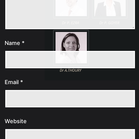
Name
*
Email
*
Website