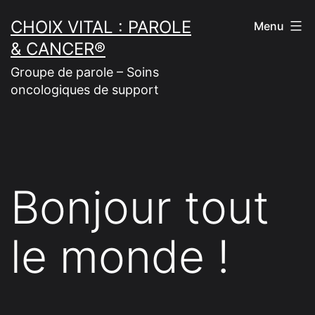
Skip
CHOIX VITAL : PAROLE
Menu
to
& CANCER®
content
Groupe de parole – Soins
oncologiques de support
Bonjour tout
le monde !