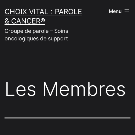
Skip
CHOIX VITAL : PAROLE
Menu
to
& CANCER®
content
Groupe de parole – Soins
oncologiques de support
Les Membres